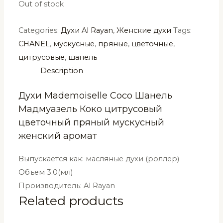
Out of stock
Categories:
Духи Al Rayan
,
Женские духи
Tags:
CHANEL
,
мускусные
,
пряные
,
цветочные
,
цитрусовые
,
шанель
Description
Духи Mademoiselle Coco Шанель
Мадмуазель Коко цитрусовый
цветочный пряный мускусный
женский аромат
Выпускается как: масляные духи (роллер)
Объем 3.0(мл)
Производитель: Al Rayan
Related products