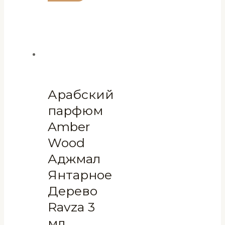
Арабский
парфюм
Amber
Wood
Аджмал
Янтарное
Дерево
Ravza 3
мл