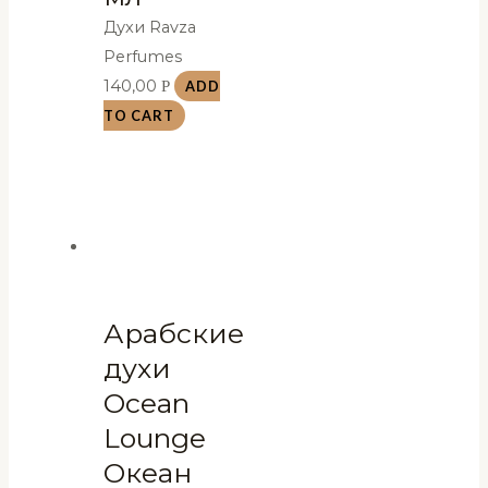
Духи Ravza
Perfumes
140,00
Р
ADD
TO CART
Арабские
духи
Ocean
Lounge
Океан