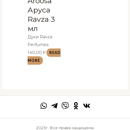
Aroosa
Аруса
Ravza 3
мл
Духи Ravza
Perfumes
140,00
Р
READ
MORE
2023г, Все права защищены