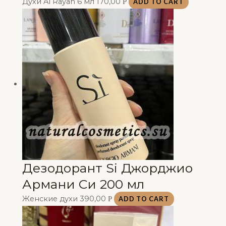
Духи Al Rayan 6 мл
170,00
Р
ADD TO CART
Дезодорант Si Джорджио
Армани Си 200 мл
Женские духи
390,00
Р
ADD TO CART