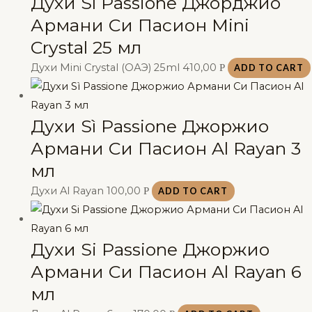
Духи Sì Passione Джорджио
Армани Си Пасион Mini
Crystal 25 мл
Духи Mini Crystal (ОАЭ) 25ml
410,00
Р
ADD TO CART
Духи Sì Passione Джоржио
Армани Си Пасион Al Rayan 3
мл
Духи Al Rayan
100,00
Р
ADD TO CART
Духи Si Passione Джоржио
Армани Си Пасион Al Rayan 6
мл