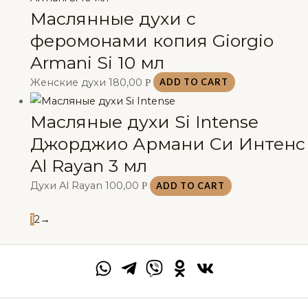
Маслянные духи с
феромонами копия Giorgio
Armani Si 10 мл
Женские духи
180,00
Р
ADD TO CART
Масляные духи Si Intense
Джорджио Армани Си Интенс
Al Rayan 3 мл
Духи Al Rayan
100,00
Р
ADD TO CART
1
2
→