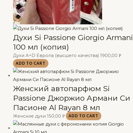
Духи Si Passione Giorgio Armani
100 мл (копия)
Духи А+D Европа (высшего качества)
1900,00
Р
ADD TO CART
Женский автопарфюм Si
Passione Джоржио Армани Си
Пасионе Al Rayan 8 мл
Женские духи
150,00
Р
ADD TO CART