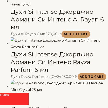
Духи Si Intense Джорджио
Армани Си Интенс Al Rayan 6
мл
Духи Al Rayan 6 мл
170,00
Р
ADD TO CART
Духи Si Intense Джорджио
Армани Си Интенс Ravza
Parfum 6 мл
Духи Ravza Perfumes (ОАЭ)
250,00
Р
ADD TO CART
инка