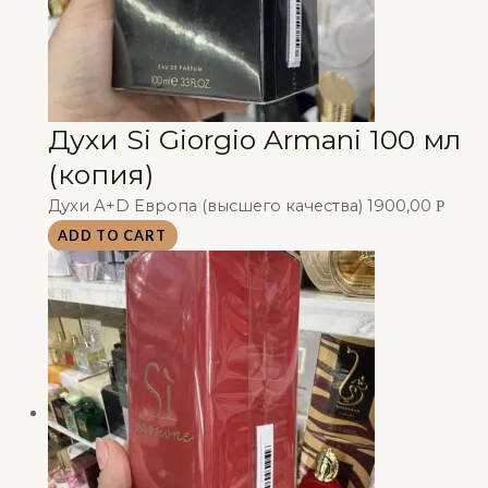
Духи Si Giorgio Armani 100 мл
(копия)
Духи А+D Европа (высшего качества)
1900,00
Р
ADD TO CART