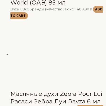
World (ОАЭ) 85 мл
Духи ОАЭ Бренды (качество Люкс)
1400,00
Р
ADD
TO CART
Масляные духи Zebra Pour Lui
Расаси Зебра Луи Ravza 6 мл