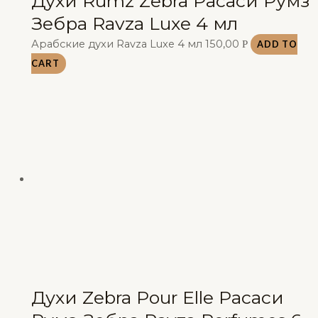
Духи Rumz Zebra Расаси Румз
Зебра Ravza Luxe 4 мл
Арабские духи Ravza Luxe 4 мл
150,00
Р
ADD TO
CART
Духи Zebra Pour Elle Расаси