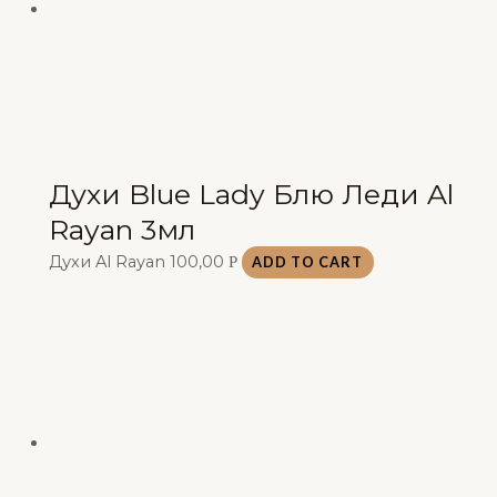
Духи Blue Lady Блю Леди Al
Rayan 3мл
Духи Al Rayan
100,00
Р
ADD TO CART