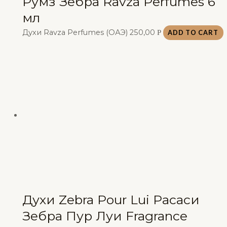
Румз Зебра Ravza Perfumes 6
мл
Духи Ravza Perfumes (ОАЭ)
250,00
Р
ADD TO CART
Духи Zebra Pour Lui Расаси
Зебра Пур Луи Fragrance