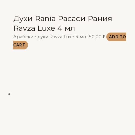
Духи Rania Расаси Рания
Ravza Luxe 4 мл
Арабские духи Ravza Luxe 4 мл
150,00
Р
ADD TO
CART