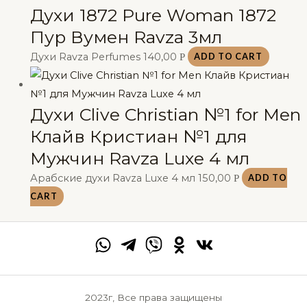
Духи 1872 Pure Woman 1872
Пур Вумен Ravza 3мл
Духи Ravza Perfumes
140,00
Р
ADD TO CART
Духи Clive Christian №1 for Men
Клайв Кристиан №1 для
Мужчин Ravza Luxe 4 мл
Арабские духи Ravza Luxe 4 мл
150,00
Р
ADD TO
CART
2023г, Все права защищены