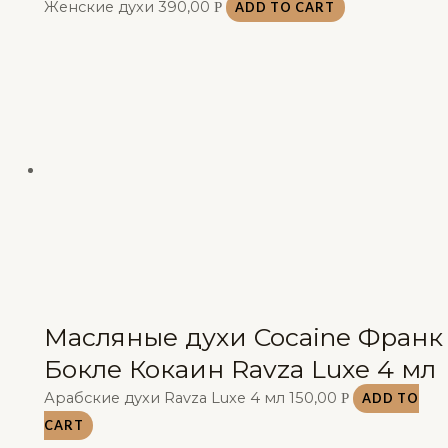
Женские духи
390,00
Р
ADD TO CART
Масляные духи Cocaine Франк
Бокле Кокаин Ravza Luxe 4 мл
Арабские духи Ravza Luxe 4 мл
150,00
Р
ADD TO
CART