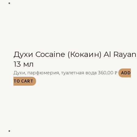
Духи Cocaine (Кокаин) Al Rayan
13 мл
Духи, парфюмерия, туалетная вода
360,00
Р
ADD
TO CART