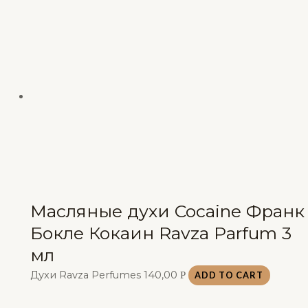
Масляные духи Cocaine Франк
Бокле Кокаин Ravza Parfum 3
мл
Духи Ravza Perfumes
140,00
Р
ADD TO CART