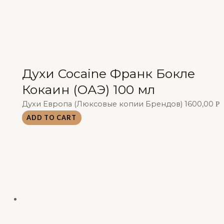
Духи Cocaine Франк Бокле
Кокаин (ОАЭ) 100 мл
Духи Европа (Люксовые копии Брендов)
1600,00
Р
ADD TO CART