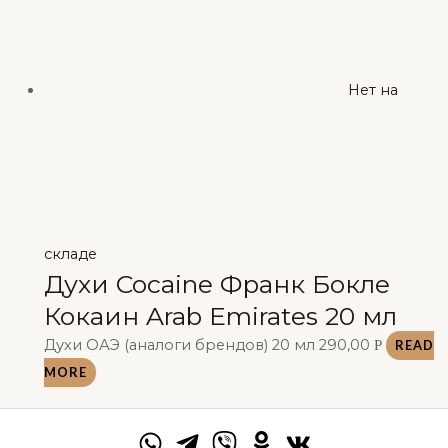
Нет на
складе
Духи Cocaine Франк Бокле
Кокаин Arab Emirates 20 мл
Духи ОАЭ (аналоги брендов) 20 мл
290,00
Р
READ
MORE