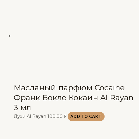
Масляный парфюм Cocaine
Франк Бокле Кокаин Al Rayan
3 мл
Духи Al Rayan
100,00
Р
ADD TO CART