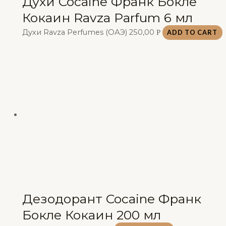
Духи Cocaine Франк Бокле
Кокаин Ravza Parfum 6 мл
Духи Ravza Perfumes (ОАЭ)
250,00
Р
ADD TO CART
Дезодорант Cocaine Франк
Бокле Кокаин 200 мл