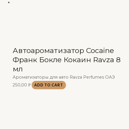
Автоароматизатор Cocaine
Франк Бокле Кокаин Ravza 8
мл
Ароматизаторы для авто Ravza Perfumes ОАЭ
250,00
Р
ADD TO CART