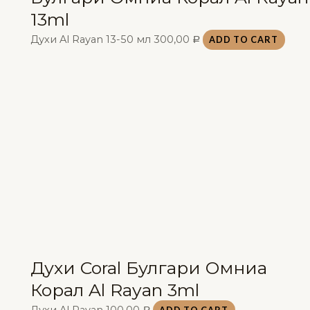
13ml
Духи Al Rayan 13-50 мл
300,00
ADD TO CART
Р
Духи Coral Булгари Омниа
Корал Al Rayan 3ml