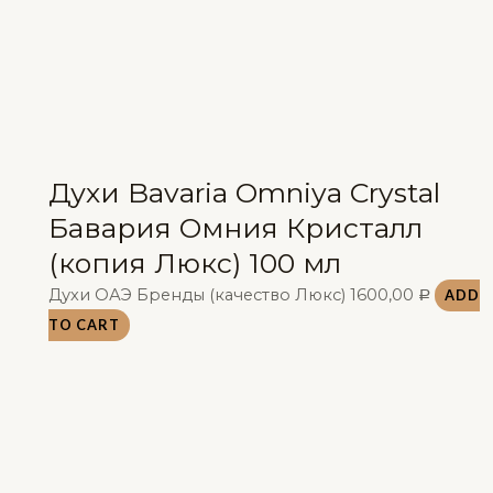
Духи Bavaria Omniya Crystal
Бавария Омния Кристалл
(копия Люкс) 100 мл
Духи ОАЭ Бренды (качество Люкс)
1600,00
ADD
Р
TO CART