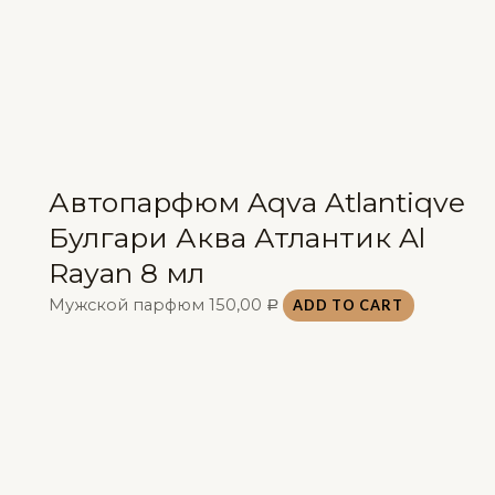
Автопарфюм Aqva Atlantiqve
Булгари Аква Атлантик Al
Rayan 8 мл
Мужской парфюм
150,00
ADD TO CART
Р