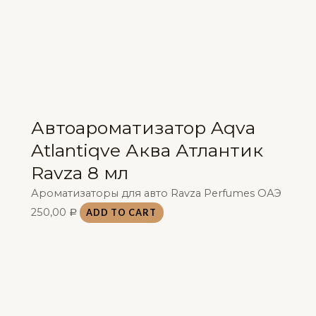
Автоароматизатор Aqva
Atlantiqve Аква Атлантик
Ravza 8 мл
Ароматизаторы для авто Ravza Perfumes ОАЭ
250,00
ADD TO CART
Р