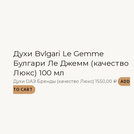
Духи Bvlgari Le Gemme
Булгари Ле Джемм (качество
Люкс) 100 мл
Духи ОАЭ Бренды (качество Люкс)
1550,00
ADD
Р
TO CART