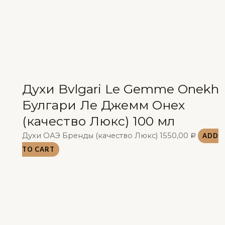
Духи Bvlgari Le Gemme Onekh
Булгари Ле Джемм Онех
(качество Люкс) 100 мл
Духи ОАЭ Бренды (качество Люкс)
1550,00
ADD
Р
TO CART