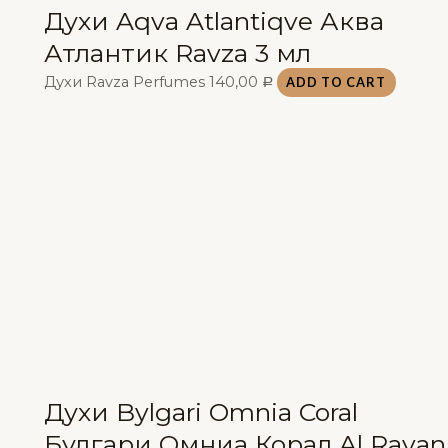
Духи Aqva Atlantiqve Аква
Атлантик Ravza 3 мл
Духи Ravza Perfumes
140,00
ADD TO CART
Р
Духи Bylgari Omnia Coral
Булгари Омниа Корал Al Rayan