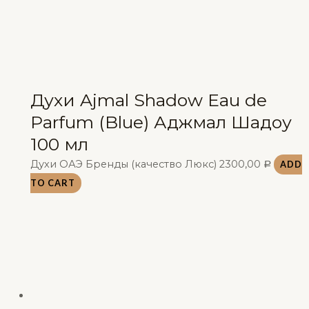
Духи Ajmal Shadow Eau de
Parfum (Blue) Аджмал Шадоу
100 мл
Духи ОАЭ Бренды (качество Люкс)
2300,00
ADD
Р
TO CART