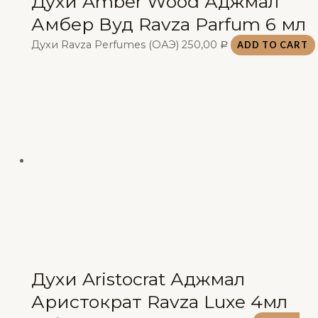
Духи Amber Wood Аджмал
Амбер Вуд Ravza Parfum 6 мл
Духи Ravza Perfumes (ОАЭ)
250,00
ADD TO CART
Р
Духи Aristocrat Аджмал
Аристократ Ravza Luxe 4мл