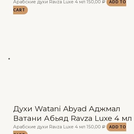
Арабские духи Ravza Luxe 4 мл
150,00
ADD TO
Р
CART
Духи Watani Abyad Аджмал
Ватани Абьяд Ravza Luxe 4 мл
Арабские духи Ravza Luxe 4 мл
150,00
ADD TO
Р