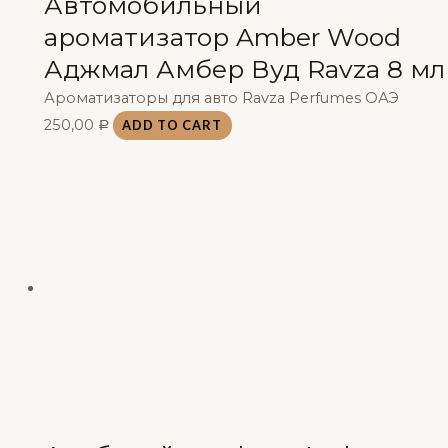
Автомобильный
ароматизатор Amber Wood
Аджмал Амбер Вуд Ravza 8 мл
Ароматизаторы для авто Ravza Perfumes ОАЭ
250,00
ADD TO CART
Р