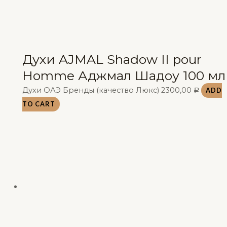
Духи AJMAL Shadow II pour
Homme Аджмал Шадоу 100 мл
Духи ОАЭ Бренды (качество Люкс)
2300,00
ADD
Р
TO CART