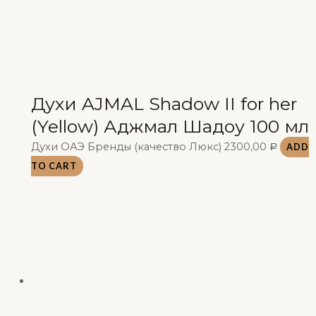
Духи AJMAL Shadow II for her
(Yellow) Аджмал Шадоу 100 мл
Духи ОАЭ Бренды (качество Люкс)
2300,00
ADD
Р
TO CART