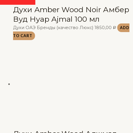
Духи Amber Wood Noir Амбер
Вуд Нуар Ajmal 100 мл
Духи ОАЭ Бренды (качество Люкс)
1850,00
ADD
Р
TO CART