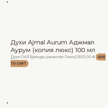
Духи Ajmal Aurum Аджмал
Аурум (копия люкс) 100 мл
Духи ОАЭ Бренды (качество Люкс)
2500,00
ADD
Р
TO CART