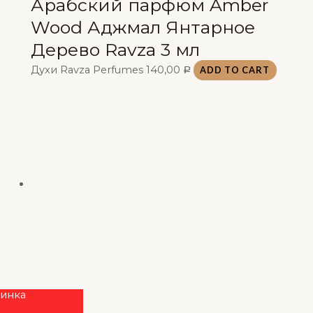
Арабский парфюм Amber
Wood Аджмал Янтарное
Дерево Ravza 3 мл
Духи Ravza Perfumes
140,00
ADD TO CART
Р
инка